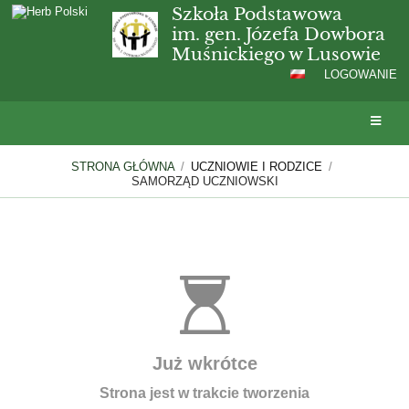
Szkoła Podstawowa
im. gen. Józefa Dowbora
Muśnickiego w Lusowie
LOGOWANIE
STRONA GŁÓWNA
/
UCZNIOWIE I RODZICE
/
SAMORZĄD UCZNIOWSKI
Samorząd
uczniowski
Już wkrótce
Strona jest w trakcie tworzenia