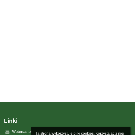
Linki
Webmaster
Ta strona wykorzystuje pliki cookies. Korzystając z niej 