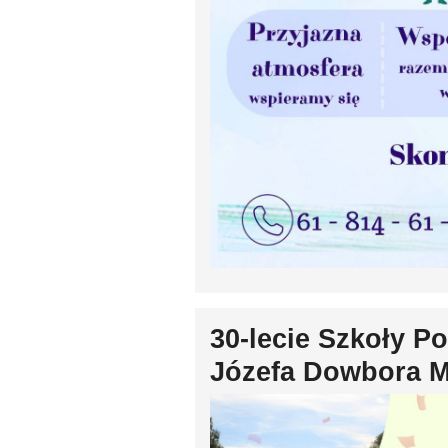
30-lecie Szkoły P
Józefa Dowbora M