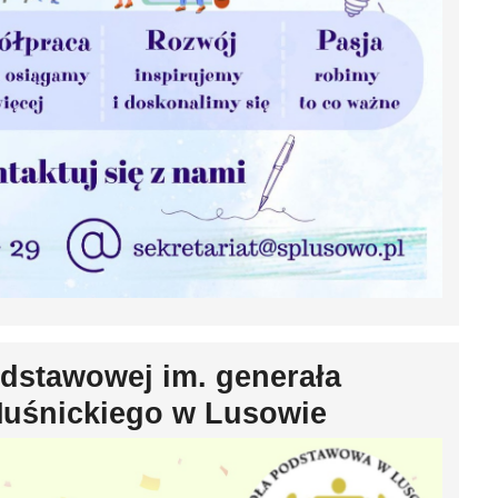
odstawowej im. generała
uśnickiego w Lusowie