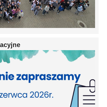
zacyjne